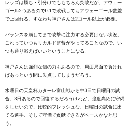
レッズは勝ち・引分けでももちろん突破だが、アウェー
ゴール2つあるので0-1で敗戦してもアウェーゴール数差
で上回れる。すなわち神戸さんは2ゴール以上が必要。
バランスを崩してまで攻撃に注力する必要はない状況。
これっていつもリカルド監督がやってることなので、い
つも通り戦えばいいということになる。
神戸さんは強烈な個の力もあるので、局面局面で負けれ
ばあっという間に失点してしまうだろう。
水曜日の天皇杯カターレ富山戦から中3日で日曜日の試
合。3日あるので回復するだろうけれど、強度高めに守備
をしたいので、比較的フレッシュな、日曜日の試合に出
てる選手、そして守備で貢献できるがベースかなと思
う。