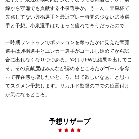
線から守備でも貢献する小泉選手か。うーん、天皇杯で
先発してない興梠選手と最近プレー時間の少ない武藤選
手と予想。小泉選手はちょっと疲れてそうだったので。
一時期ワントップでポジションを奪ったかに見えた武藤
選手は興梠選手とユンカー選手がゴールし始めてから試
合に出れなくなりつつある。やはりFWは結果を出してこ
そ。その貢献度はみんなが認めるところだがゴールを奪
って存在感を増したいところ。出て欲しいなぁ、と思っ
てスタメン予想します。リカルド監督の中での位置付け
が気になるところ。
予想リザーブ