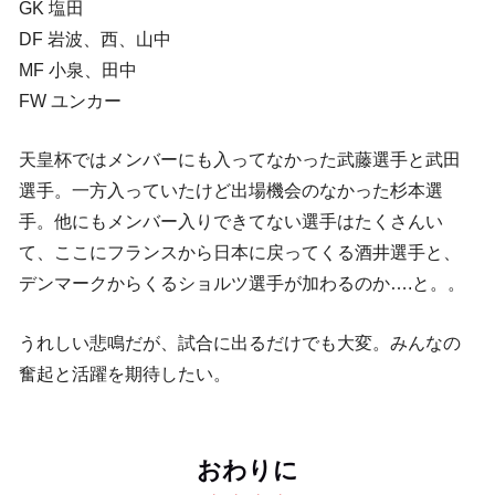
GK 塩田
DF 岩波、西、山中
MF 小泉、田中
FW ユンカー
天皇杯ではメンバーにも入ってなかった武藤選手と武田
選手。一方入っていたけど出場機会のなかった杉本選
手。他にもメンバー入りできてない選手はたくさんい
て、ここにフランスから日本に戻ってくる酒井選手と、
デンマークからくるショルツ選手が加わるのか….と。。
うれしい悲鳴だが、試合に出るだけでも大変。みんなの
奮起と活躍を期待したい。
おわりに