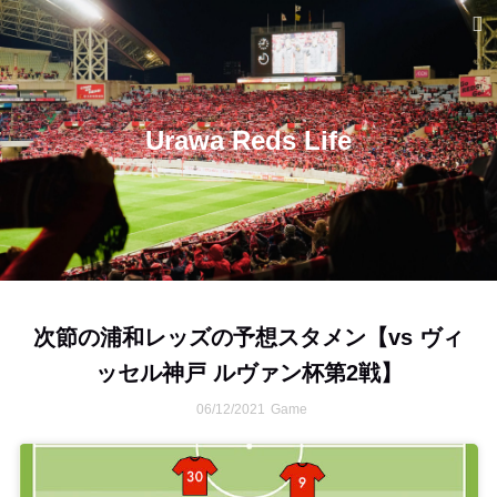
Urawa Reds Life
次節の浦和レッズの予想スタメン【vs ヴィ
ッセル神戸 ルヴァン杯第2戦】
06/12/2021
Game