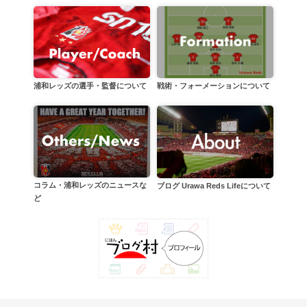
戦術・フォーメーションについて
浦和レッズの選手・監督について
コラム・浦和レッズのニュースな
ブログ Urawa Reds Lifeについて
ど