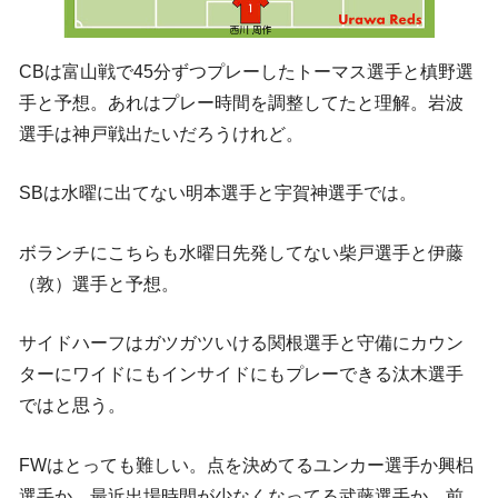
CBは富山戦で45分ずつプレーしたトーマス選手と槙野選
手と予想。あれはプレー時間を調整してたと理解。岩波
選手は神戸戦出たいだろうけれど。
SBは水曜に出てない明本選手と宇賀神選手では。
ボランチにこちらも水曜日先発してない柴戸選手と伊藤
（敦）選手と予想。
サイドハーフはガツガツいける関根選手と守備にカウン
ターにワイドにもインサイドにもプレーできる汰木選手
ではと思う。
FWはとっても難しい。点を決めてるユンカー選手か興梠
選手か。最近出場時間が少なくなってる武藤選手か。前