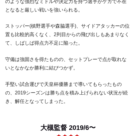
のような強烈なミドルや決定力を持つ選手がケガで不在
となると厳しい戦いを強いられる。
ストッパー(槙野選手や森脇選手)、サイドアタッカーの位
置も比較的高くなく、2列目からの飛び出しもあまりなく
て、しばしば得点力不足に陥った。
守備は強固さを得たものの、セットプレーで点が取れな
いとなかなか勝利に結びつかず。
手堅い試合運びで天皇杯優勝まで導いてもらったもの
の、2019シーズンは勝ち点を積み上げられない状況が続
き、解任となってしまった。
大槻監督 2019/6〜