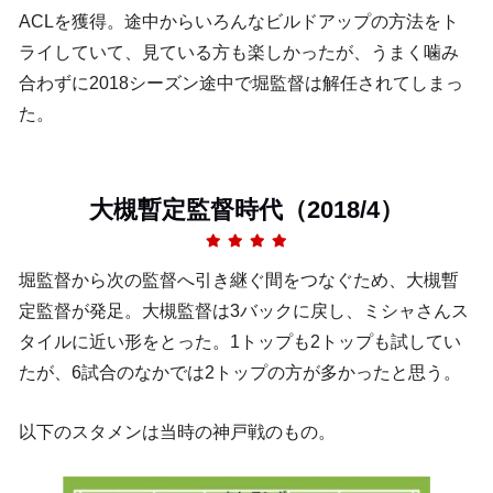
ACLを獲得。途中からいろんなビルドアップの方法をト
ライしていて、見ている方も楽しかったが、うまく噛み
合わずに2018シーズン途中で堀監督は解任されてしまっ
た。
大槻暫定監督時代（2018/4）
堀監督から次の監督へ引き継ぐ間をつなぐため、大槻暫
定監督が発足。大槻監督は3バックに戻し、ミシャさんス
タイルに近い形をとった。1トップも2トップも試してい
たが、6試合のなかでは2トップの方が多かったと思う。
以下のスタメンは当時の神戸戦のもの。