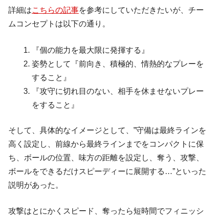
詳細は
こちらの記事
を参考にしていただきたいが、チー
ムコンセプトは以下の通り。
『個の能力を最大限に発揮する』
姿勢として『前向き、積極的、情熱的なプレーを
すること』
『攻守に切れ目のない、相手を休ませないプレー
をすること』
そして、具体的なイメージとして、”守備は最終ラインを
高く設定し、前線から最終ラインまでをコンパクトに保
ち、ボールの位置、味方の距離を設定し、奪う、攻撃、
ボールをできるだけスピーディーに展開する…”といった
説明があった。
攻撃はとにかくスピード、奪ったら短時間でフィニッシ