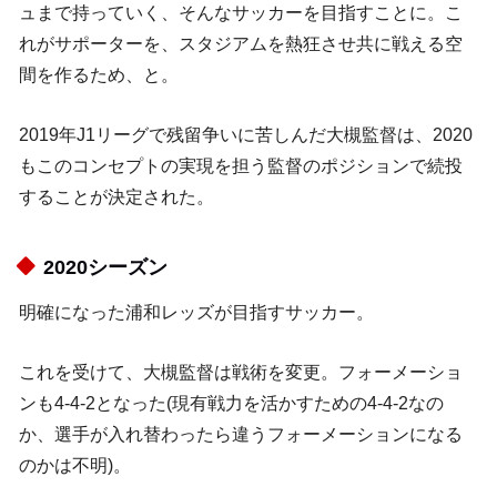
ュまで持っていく、そんなサッカーを目指すことに。こ
れがサポーターを、スタジアムを熱狂させ共に戦える空
間を作るため、と。
2019年J1リーグで残留争いに苦しんだ大槻監督は、2020
もこのコンセプトの実現を担う監督のポジションで続投
することが決定された。
2020シーズン
明確になった浦和レッズが目指すサッカー。
これを受けて、大槻監督は戦術を変更。フォーメーショ
ンも4-4-2となった(現有戦力を活かすための4-4-2なの
か、選手が入れ替わったら違うフォーメーションになる
のかは不明)。