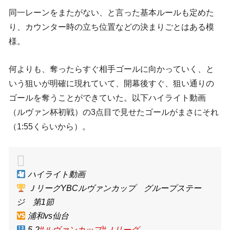
同一レーンをまたがない、と言った基本ルールも定めた
り、カウンター時の立ち位置などの決まりごとはある模
様。
何よりも、奪ったらすぐ相手ゴールに向かっていく、と
いう狙いが明確に現れていて、開幕後すぐ、狙い通りの
ゴールを奪うことができていた。以下ハイライト動画
（ルヴァン杯初戦）の3点目で見せたゴールがまさにそれ
（1:55くらいから）。
ハイライト動画
ＪリーグYBCルヴァンカップ グループステー
ジ 第1節
浦和vs仙台
5-2
#ルヴァンカップ
#Ｊリーグ