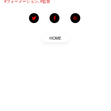
#
フォーメーション
, #
監督
HOME