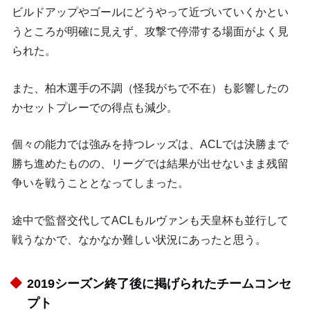
ビルドアップやゴールにどうやって近づいていくかとい
うところが明確に見えず、攻撃で停滞する場面がよく見
られた。
また、柏木選手の不調（怪我がちで不在）も影響したの
かセットプレーでの得点も減少。
個々の能力では強みを持つレッズは、ACLでは決勝まで
勝ち進めたものの、リーグでは結果が出せないまま残留
争いを戦うこととなってしまった。
途中で監督交代してACLもルヴァンも天皇杯も並行して
戦うなかで、なかなか難しい状況にあったと思う。
2019シーズン終了後に掲げられたチームコンセ
プト