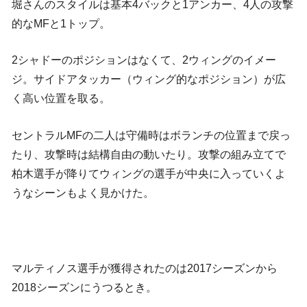
堀さんのスタイルは基本4バックと1アンカー、4人の攻撃
的なMFと1トップ。
2シャドーのポジションはなくて、2ウィングのイメー
ジ。サイドアタッカー（ウィング的なポジション）が広
く高い位置を取る。
セントラルMFの二人は守備時はボランチの位置まで戻っ
たり、攻撃時は結構自由の動いたり。攻撃の組み立てで
柏木選手が降りてウィングの選手が中央に入っていくよ
うなシーンもよく見かけた。
マルティノス選手が獲得されたのは2017シーズンから
2018シーズンにうつるとき。