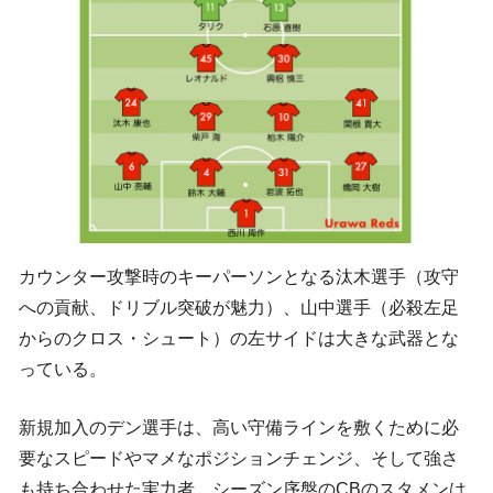
カウンター攻撃時のキーパーソンとなる汰木選手（攻守
への貢献、ドリブル突破が魅力）、山中選手（必殺左足
からのクロス・シュート）の左サイドは大きな武器とな
っている。
新規加入のデン選手は、高い守備ラインを敷くために必
要なスピードやマメなポジションチェンジ、そして強さ
も持ち合わせた実力者。シーズン序盤のCBのスタメンは