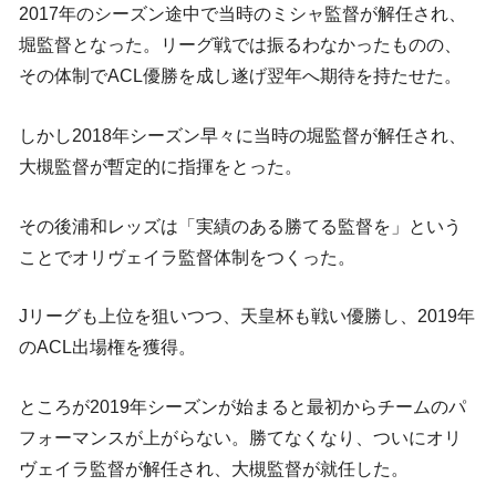
2017年のシーズン途中で当時のミシャ監督が解任され、
堀監督となった。リーグ戦では振るわなかったものの、
その体制でACL優勝を成し遂げ翌年へ期待を持たせた。
しかし2018年シーズン早々に当時の堀監督が解任され、
大槻監督が暫定的に指揮をとった。
その後浦和レッズは「実績のある勝てる監督を」という
ことでオリヴェイラ監督体制をつくった。
Jリーグも上位を狙いつつ、天皇杯も戦い優勝し、2019年
のACL出場権を獲得。
ところが2019年シーズンが始まると最初からチームのパ
フォーマンスが上がらない。勝てなくなり、ついにオリ
ヴェイラ監督が解任され、大槻監督が就任した。