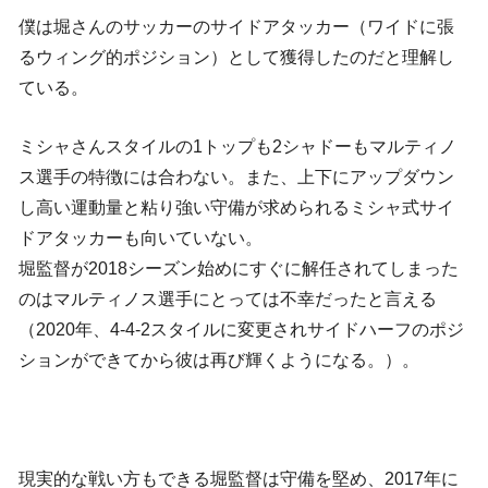
僕は堀さんのサッカーのサイドアタッカー（ワイドに張
るウィング的ポジション）として獲得したのだと理解し
ている。
ミシャさんスタイルの1トップも2シャドーもマルティノ
ス選手の特徴には合わない。また、上下にアップダウン
し高い運動量と粘り強い守備が求められるミシャ式サイ
ドアタッカーも向いていない。
堀監督が2018シーズン始めにすぐに解任されてしまった
のはマルティノス選手にとっては不幸だったと言える
（2020年、4-4-2スタイルに変更されサイドハーフのポジ
ションができてから彼は再び輝くようになる。）。
現実的な戦い方もできる堀監督は守備を堅め、2017年に