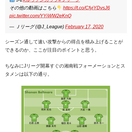
その他の動画はこちら
https://t.co/CfyiYDvsJ6
pic.twitter.com/YYiWW2eKnQ
— Ｊリーグ (@J_League)
February 17, 2020
シーズン通して速い攻撃からの得点を積み上げることが
できるのか、ここが注目のポイントと思う。
ちなみにJリーグ開幕すぐの湘南戦フォーメーションとス
タメンは以下の通り。