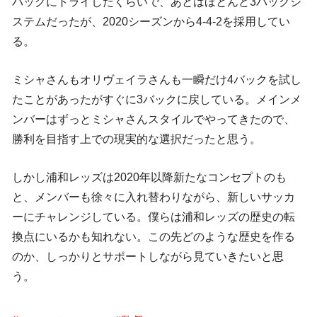
バックにトライしたくらいで、あとはほとんど3バックシ
ステムだったが、2020シーズンから4-4-2を採用してい
る。
ミシャさんもオリヴェイラさんも一瞬だけ4バックを試し
たことがあったがすぐに3バックに戻している。メインメ
ンバーはずっとミシャさんスタイルでやってきたので、
勝利を目指す上での現実的な選択だったと思う。
しかし浦和レッズは2020年以降新たなコンセプトのも
と、メンバーも徐々に入れ替わりながら、新しいサッカ
ーにチャレンジしている。僕らは浦和レッズの歴史の転
換点にいるかも知れない。この先どのような歴史を作る
のか、しっかりとサポートしながら見ていきたいと思
う。