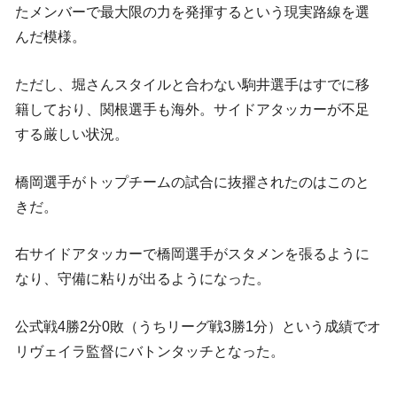
たメンバーで最大限の力を発揮するという現実路線を選
んだ模様。
ただし、堀さんスタイルと合わない駒井選手はすでに移
籍しており、関根選手も海外。サイドアタッカーが不足
する厳しい状況。
橋岡選手がトップチームの試合に抜擢されたのはこのと
きだ。
右サイドアタッカーで橋岡選手がスタメンを張るように
なり、守備に粘りが出るようになった。
公式戦4勝2分0敗（うちリーグ戦3勝1分）という成績でオ
リヴェイラ監督にバトンタッチとなった。