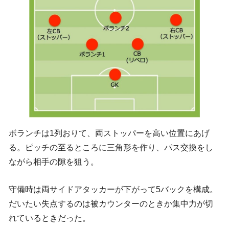
ボランチは1列おりて、両ストッパーを高い位置にあげ
る。ピッチの至るところに三角形を作り、パス交換をし
ながら相手の隙を狙う。
守備時は両サイドアタッカーが下がって5バックを構成。
だいたい失点するのは被カウンターのときか集中力が切
れているときだった。