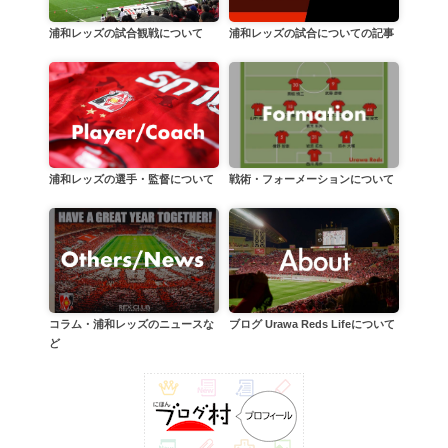
浦和レッズの試合についての記事
浦和レッズの試合観戦について
戦術・フォーメーションについて
浦和レッズの選手・監督について
コラム・浦和レッズのニュースな
ブログ Urawa Reds Lifeについて
ど