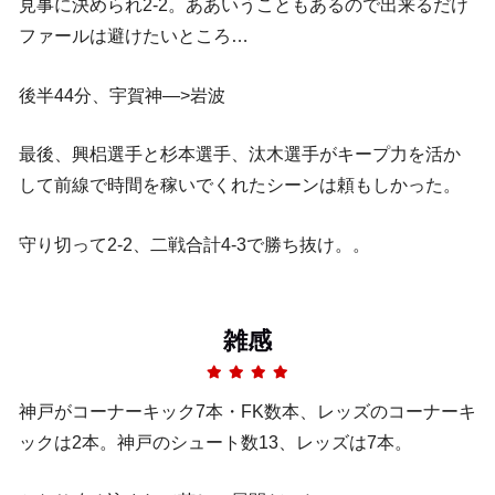
見事に決められ2-2。ああいうこともあるので出来るだけ
ファールは避けたいところ…
後半44分、宇賀神—>岩波
最後、興梠選手と杉本選手、汰木選手がキープ力を活か
して前線で時間を稼いでくれたシーンは頼もしかった。
守り切って2-2、二戦合計4-3で勝ち抜け。。
雑感
神戸がコーナーキック7本・FK数本、レッズのコーナーキ
ックは2本。神戸のシュート数13、レッズは7本。