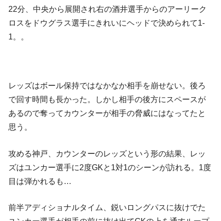
22分、中央から展開され右の酒井選手からのアーリーク
ロスをドウグラス選手にきれいにヘッドで決められて1-
1。。
レッズはボール保持ではなかなか相手を崩せない。後ろ
で回す時間も長かった。しかし相手の後方にスペースが
あるので奪ってカウンターが相手の脅威にはなってたと
思う。
攻める神戸、カウンターのレッズという形の結果、レッ
ズはユンカー選手に2度GKと1対1のシーンが訪れる。1度
目は弾かれるも…
前半アディショナルタイム、鋭いロングパスに抜けでた