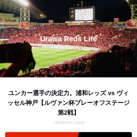
Urawa Reds Life
ユンカー選手の決定力。浦和レッズ vs ヴィ
ッセル神戸【ルヴァン杯プレーオフステージ
第2戦】
06/13/2021
Game