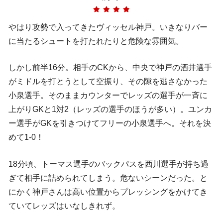
やはり攻勢で入ってきたヴィッセル神戸。いきなりバー
に当たるシュートを打たれたりと危険な雰囲気。
しかし前半16分。相手のCKから、中央で神戸の酒井選手
がミドルを打とうとして空振り、その隙を逃さなかった
小泉選手。そのままカウンターでレッズの選手が一斉に
上がりGKと1対2（レッズの選手のほうが多い）。ユンカ
ー選手がGKを引きつけてフリーの小泉選手へ。それを決
めて1-0！
18分頃、トーマス選手のバックパスを西川選手が持ち過
ぎて相手に詰められてしまう。危ないシーンだった。と
にかく神戸さんは高い位置からプレッシングをかけてき
ていてレッズはいなしきれず。