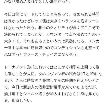
かなり攻め込まれて苦しい展開だった。
今日は常にリードしてたこともあって、攻められる時間
は長かったけどレッズ側は大きくバランスを崩すシーン
はなかったと思う。相手のクオリティが高くてここぞで
決められてしまったが、カウンターで点を決めてたのが
大きくて、それもあるよというのは武器になる。ユンカ
ー選手は本当に勝負強いのでコンディションさえ整って
ればずっとファーストチョイスになりそう。
トーナメント形式においてはとにかく相手を上回って勝
ち進むことが大切。次のルヴァン杯の試合は9/1と9/5にな
るが、さらに勝負強さを増してその時期を迎えたいとこ
ろ。今日は新加入の酒井宏樹選手が来ていたようだが、
酒井選手とショルツ選手が加入すればさらに層は厚くな
る。期待したい。