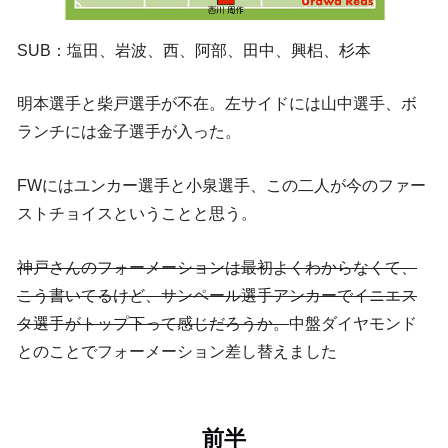
SUB：塩田、岩波、西、阿部、田中、興梠、杉本
明本選手と柴戸選手が不在。左サイドには山中選手、ボ
ランチには金子選手が入った。
FWにはユンカー選手と小泉選手、この二人が今のファー
ストチョイスということと思う。
神戸さんのフォーメーションは最初よくわからなくて、
こう書いてるけど、サンペール選手アンカーでイニエス
タ選手がトップ下って感じだろうか。
中盤ダイヤモンド
とのことでフォーメーション差し替えました
前半