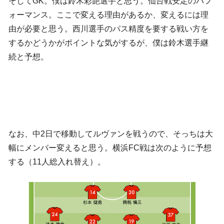
そしてGK。僕は鈴木彩艶選手と思う。仙台戦安定のパフ
ォーマンス。ここで変える理由があるか、変えるには理
由が必要と思う。西川選手のパス精度を要する戦い方を
するかどうかがポイントな気がするが、僕は鈴木選手継
続と予想。
なお、中2日で移動してルヴァンを戦うので、そっちは大
幅にメンバー変えると思う。横浜FC戦は次のように予想
する（11人総入れ替え）。