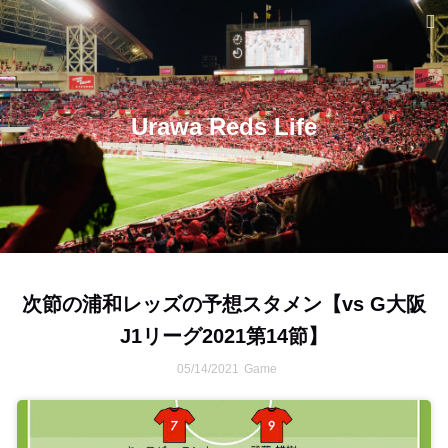
Urawa Reds Life
次節の浦和レッズの予想スタメン【vs G大阪
J1リーグ2021第14節】
05/14/2021
Game