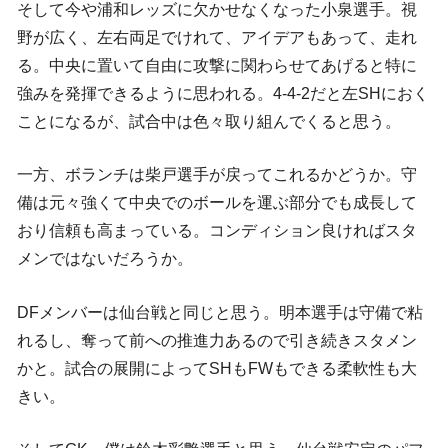
そして今や浦和レッズに欠かせなくなった小泉選手。視
野が広く、左右両足でけれて、アイデアもあって、走れ
る。中央に置いて自由に攻撃に関わらせてあげると特に
強みを発揮できるように思われる。4-4-2だと左SHにおく
ことになるが、試合中は色々取り組んでくると思う。
一方、ボランチは柴戸選手が戻ってこれるかどうか。守
備は元々強くて中央でのボールを運ぶ部分でも成長して
おり信頼も高まっている。コンディション良ければスタ
メンではないだろうか。
DFメンバーは仙台戦と同じと思う。明本選手は守備で粘
れるし、奪って前への推進力あるので引き続きスタメン
かと。試合の展開によってSHもFWもできる柔軟性も大
きい。