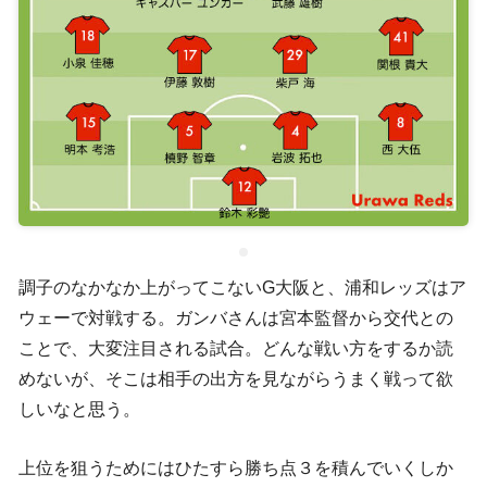
調子のなかなか上がってこないG大阪と、浦和レッズはア
ウェーで対戦する。ガンバさんは宮本監督から交代との
ことで、大変注目される試合。どんな戦い方をするか読
めないが、そこは相手の出方を見ながらうまく戦って欲
しいなと思う。
上位を狙うためにはひたすら勝ち点３を積んでいくしか