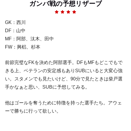
ガンバ戦の予想リザーブ
GK：西川
DF：山中
MF：阿部、汰木、田中
FW：興梠、杉本
前節完璧なFKを決めた阿部選手。DFもMFもどこでもで
きる上、ベテランの安定感もありSUBにいると大変心強
い。スタメンでも見たいけど、90分で見たときは柴戸選
手かなぁと思い、SUBに予想してみる。
他はゴールを奪うために特徴を持った選手たち。アウェ
ーで勝ちに行って欲しい。