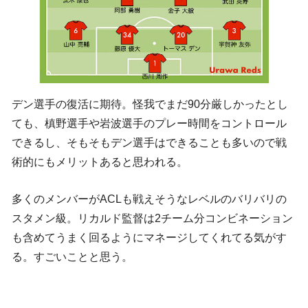
デン選手の復活に期待。怪我でまだ90分厳しかったとし
ても、槙野選手や岩波選手のプレー時間をコントロール
できるし、そもそもデン選手はできることも多いので戦
術的にもメリットあると思われる。
多くのメンバーがACLも戦えそうなレベルのバリバリの
スタメン級。リカルド監督は2チーム分コンビネーション
も含めてうまく回るようにマネージしてくれてる気がす
る。すごいことと思う。