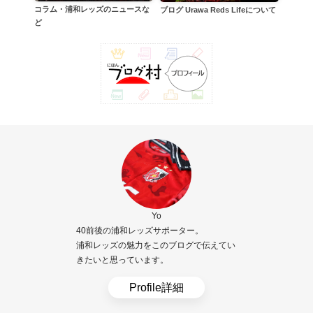
コラム・浦和レッズのニュースな
ブログ Urawa Reds Lifeについて
ど
Yo
40前後の浦和レッズサポーター。
浦和レッズの魅力をこのブログで伝えてい
きたいと思っています。
Profile詳細