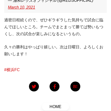
— 浦和レッズオフィシャル (@REDSOFFICIAL)
March 10, 2021
過密日程続くので、ぜひギラギラした気持ちで試合に臨
んでほしいところ。チームでまとまって勝てば勢いもつ
くし、次の試合が楽しみになるというもの。
久々の勝利はやっぱり嬉しい。次は日曜日、よろしくお
願いします！
#
横浜FC
HOME