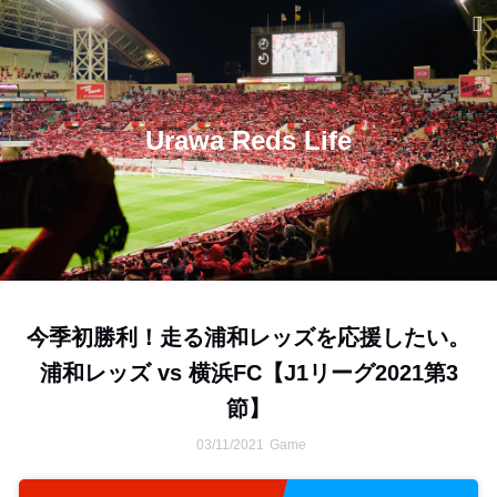
Urawa Reds Life
今季初勝利！走る浦和レッズを応援したい。
浦和レッズ vs 横浜FC【J1リーグ2021第3
節】
03/11/2021
Game