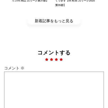
ッズvs 岡山 J1リーグ第37節】
くできず【vs 町田 J1リーグ2025
第35節】
新着記事をもっと見る
コメントする
コメント
※