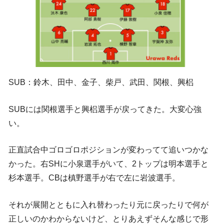
SUB：鈴木、田中、金子、柴戸、武田、関根、興梠
SUBには関根選手と興梠選手が戻ってきた。大変心強
い。
正直試合中ゴロゴロポジションが変わってて追いつかな
かった。右SHに小泉選手がいて、2トップは明本選手と
杉本選手。CBは槙野選手が右で左に岩波選手。
それが展開とともに入れ替わったり元に戻ったりで何が
正しいのかわからないけど、とりあえずそんな感じで形