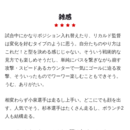
雑感
試合中にかなりポジション入れ替えたり、リカルド監督
は変化を好むタイプのように思う。自分たちのやり方は
これだ！と型を決める感じじゃない。そういう戦術的な
見方でも楽しめそうだし、単純にパスを繋ぎながら崩す
攻撃・スピードあるカウンターで一気にゴールに迫る攻
撃、そういったものでワーワー楽しむこともできそう。
うむ、ありがたい。
相変わらず小泉選手は走るし上手い。どこにでも顔を出
す。人気でそう。杉本選手はたくさん走るし、ボランチ2
人も結構走る。