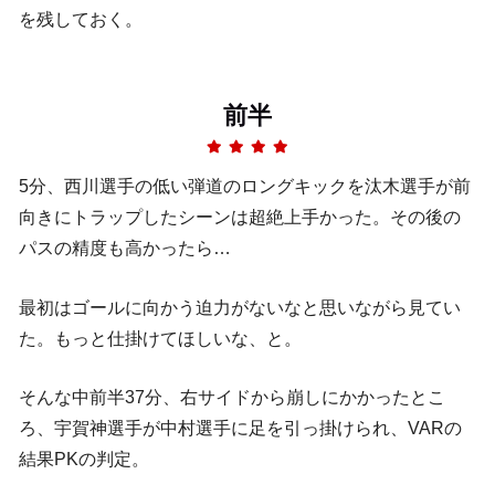
を残しておく。
前半
5分、西川選手の低い弾道のロングキックを汰木選手が前
向きにトラップしたシーンは超絶上手かった。その後の
パスの精度も高かったら…
最初はゴールに向かう迫力がないなと思いながら見てい
た。もっと仕掛けてほしいな、と。
そんな中前半37分、右サイドから崩しにかかったとこ
ろ、宇賀神選手が中村選手に足を引っ掛けられ、VARの
結果PKの判定。