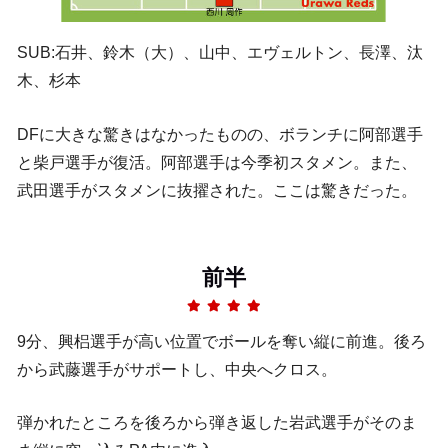
SUB:石井、鈴木（大）、山中、エヴェルトン、長澤、汰
木、杉本
DFに大きな驚きはなかったものの、ボランチに阿部選手
と柴戸選手が復活。阿部選手は今季初スタメン。また、
武田選手がスタメンに抜擢された。ここは驚きだった。
前半
9分、興梠選手が高い位置でボールを奪い縦に前進。後ろ
から武藤選手がサポートし、中央へクロス。
弾かれたところを後ろから弾き返した岩武選手がそのま