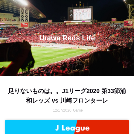
Urawa Reds Life
足りないものは。。J1リーグ2020 第33節浦
和レッズ vs 川崎フロンターレ
12/17/2020
Game