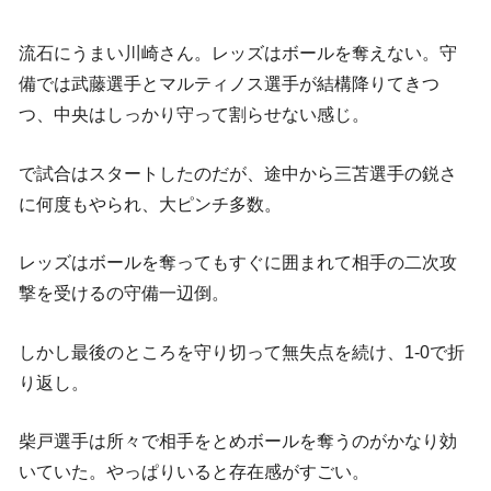
流石にうまい川崎さん。レッズはボールを奪えない。守
備では武藤選手とマルティノス選手が結構降りてきつ
つ、中央はしっかり守って割らせない感じ。
で試合はスタートしたのだが、途中から三苫選手の鋭さ
に何度もやられ、大ピンチ多数。
レッズはボールを奪ってもすぐに囲まれて相手の二次攻
撃を受けるの守備一辺倒。
しかし最後のところを守り切って無失点を続け、1-0で折
り返し。
柴戸選手は所々で相手をとめボールを奪うのがかなり効
いていた。やっぱりいると存在感がすごい。