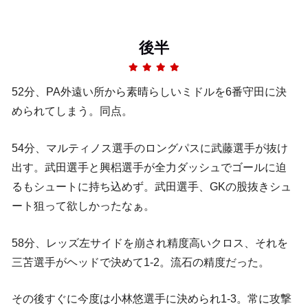
後半
52分、PA外遠い所から素晴らしいミドルを6番守田に決
められてしまう。同点。
54分、マルティノス選手のロングパスに武藤選手が抜け
出す。武田選手と興梠選手が全力ダッシュでゴールに迫
るもシュートに持ち込めず。武田選手、GKの股抜きシュ
ート狙って欲しかったなぁ。
58分、レッズ左サイドを崩され精度高いクロス、それを
三苫選手がヘッドで決めて1-2。流石の精度だった。
その後すぐに今度は小林悠選手に決められ1-3。常に攻撃