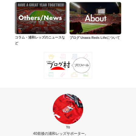
コラム・浦和レッズのニュースな
ブログ Urawa Reds Lifeについて
ど
Yo
40前後の浦和レッズサポーター。