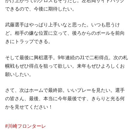
かけ上がってのクロスもそうだし。左右両サイドバック
できるので、今後に期待したい。
武藤選手はやっぱり上手いなと思った。いつも思うけ
ど。相手の嫌な位置に立って、後ろからのボールを前向
きにトラップできる。
そして最後に興梠選手。9年連続のJ1で二桁得点。次の札
幌戦もぜひ得点を狙って欲しい。来年もぜひよろしくお
願いしたい。
さて、次はホームで最終節。いいプレーを見たい。選手
の皆さん、最後、本当に今年最後です、きらりと光る何
かを見せてください！
#
川崎フロンターレ