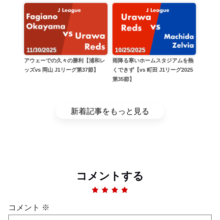
11/30/2025
10/25/2025
アウェーでの久々の勝利【浦和レ
雨降る寒いホームスタジアムを熱
ッズvs 岡山 J1リーグ第37節】
くできず【vs 町田 J1リーグ2025
第35節】
新着記事をもっと見る
コメントする
コメント
※