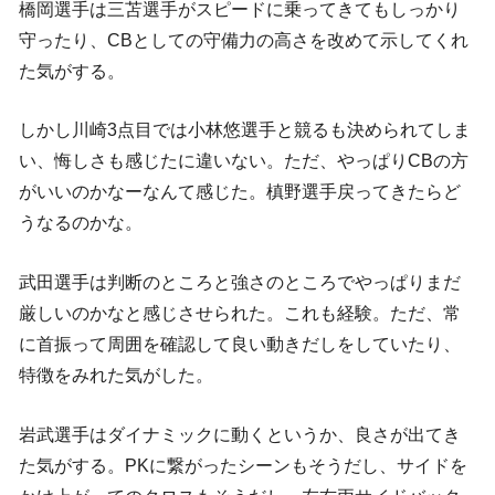
橋岡選手は三苫選手がスピードに乗ってきてもしっかり
守ったり、CBとしての守備力の高さを改めて示してくれ
た気がする。
しかし川崎3点目では小林悠選手と競るも決められてしま
い、悔しさも感じたに違いない。ただ、やっぱりCBの方
がいいのかなーなんて感じた。槙野選手戻ってきたらど
うなるのかな。
武田選手は判断のところと強さのところでやっぱりまだ
厳しいのかなと感じさせられた。これも経験。ただ、常
に首振って周囲を確認して良い動きだしをしていたり、
特徴をみれた気がした。
岩武選手はダイナミックに動くというか、良さが出てき
た気がする。PKに繋がったシーンもそうだし、サイドを