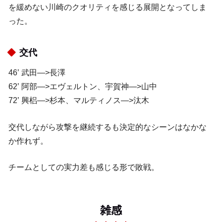
を緩めない川崎のクオリティを感じる展開となってしま
った。
交代
46’ 武田—>長澤
62’ 阿部—>エヴェルトン、宇賀神—>山中
72’ 興梠—>杉本、マルティノス—>汰木
交代しながら攻撃を継続するも決定的なシーンはなかな
か作れず。
チームとしての実力差も感じる形で敗戦。
雑感