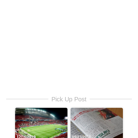
Pick Up Post
12/16/2019
09/23/2019