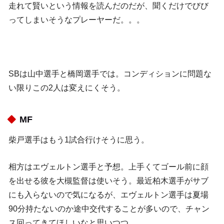
走れて賢いという情報を読んだのだが、聞くだけでびび
ってしまいそうなプレーヤーだ。。。
SBは山中選手と橋岡選手では。コンディションに問題な
い限りこの2人は変えにくそう。
MF
柴戸選手はもう1試合行けそうに思う。
相方はエヴェルトン選手と予想。上手くてゴール前に顔
を出せる彼を大槻監督は使いそう。最近柏木選手がサブ
にも入らないので気になるが、エヴェルトン選手は夏場
90分持たないのか途中交代することが多いので、チャン
ス回ってきてほしいなと思いつつ。