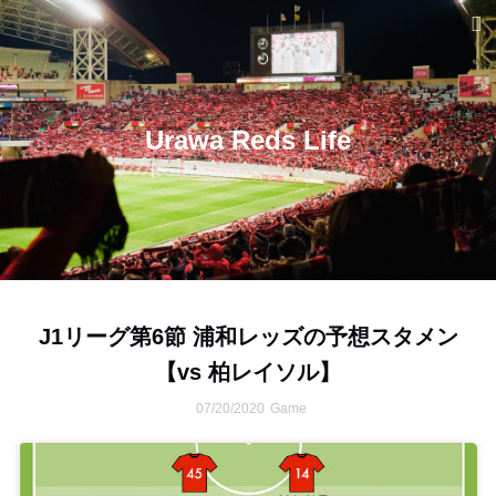
Urawa Reds Life
J1リーグ第6節 浦和レッズの予想スタメン
【vs 柏レイソル】
07/20/2020
Game