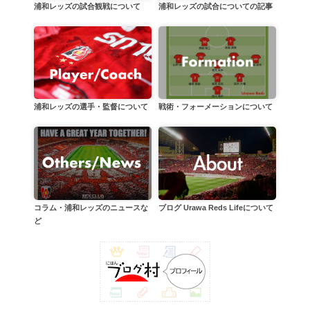
浦和レッズの試合についての記事
浦和レッズの試合観戦について
戦術・フォーメーションについて
浦和レッズの選手・監督について
コラム・浦和レッズのニュースな
ブログ Urawa Reds Lifeについて
ど