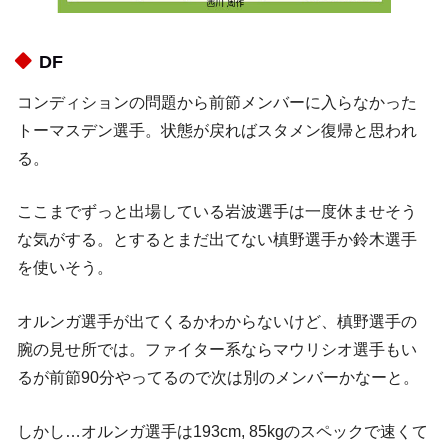
DF
コンディションの問題から前節メンバーに入らなかった
トーマスデン選手。状態が戻ればスタメン復帰と思われ
る。
ここまでずっと出場している岩波選手は一度休ませそう
な気がする。とするとまだ出てない槙野選手か鈴木選手
を使いそう。
オルンガ選手が出てくるかわからないけど、槙野選手の
腕の見せ所では。ファイター系ならマウリシオ選手もい
るが前節90分やってるので次は別のメンバーかなーと。
しかし…オルンガ選手は193cm, 85kgのスペックで速くて