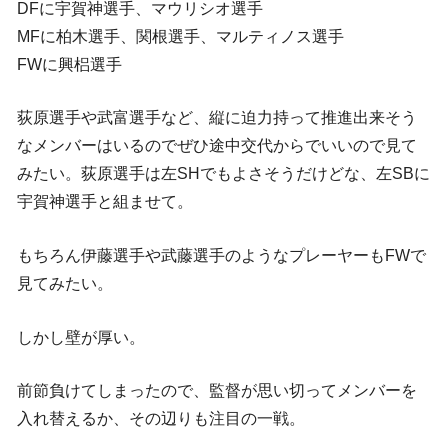
DFに宇賀神選手、マウリシオ選手
MFに柏木選手、関根選手、マルティノス選手
FWに興梠選手
荻原選手や武富選手など、縦に迫力持って推進出来そう
なメンバーはいるのでぜひ途中交代からでいいので見て
みたい。荻原選手は左SHでもよさそうだけどな、左SBに
宇賀神選手と組ませて。
もちろん伊藤選手や武藤選手のようなプレーヤーもFWで
見てみたい。
しかし壁が厚い。
前節負けてしまったので、監督が思い切ってメンバーを
入れ替えるか、その辺りも注目の一戦。