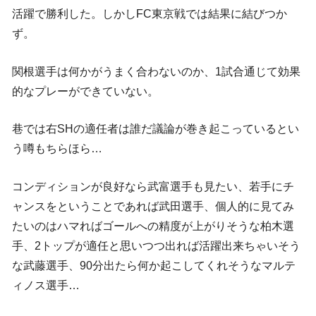
活躍で勝利した。しかしFC東京戦では結果に結びつか
ず。
関根選手は何かがうまく合わないのか、1試合通じて効果
的なプレーができていない。
巷では右SHの適任者は誰だ議論が巻き起こっているとい
う噂もちらほら…
コンディションが良好なら武富選手も見たい、若手にチ
ャンスをということであれば武田選手、個人的に見てみ
たいのはハマればゴールへの精度が上がりそうな柏木選
手、2トップが適任と思いつつ出れば活躍出来ちゃいそう
な武藤選手、90分出たら何か起こしてくれそうなマルテ
ィノス選手…