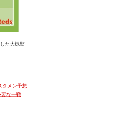
をした大槻監
スタメン予想
必要な一戦