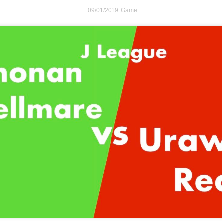
09/01/2019
Game