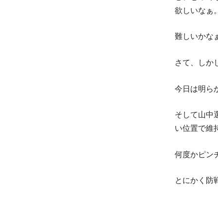
欲しいなぁ
難しいかな
さて、しか
今日は明ら
そして山中
い位置で維
何度かピン
とにかく防