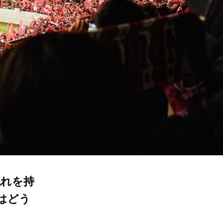
流れを持
はどう