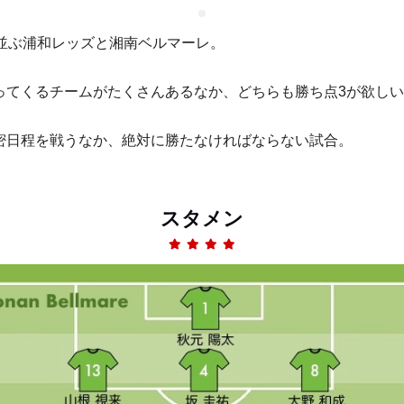
で並ぶ浦和レッズと湘南ベルマーレ。
ってくるチームがたくさんあるなか、どちらも勝ち点3が欲し
密日程を戦うなか、絶対に勝たなければならない試合。
スタメン