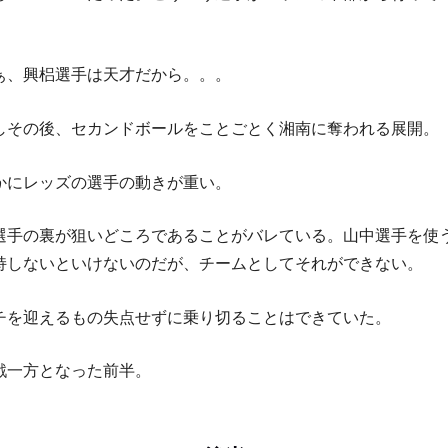
。
ぁ、興梠選手は天才だから。。。
しその後、セカンドボールをことごとく湘南に奪われる展開。
かにレッズの選手の動きが重い。
選手の裏が狙いどころであることがバレている。山中選手を使
持しないといけないのだが、チームとしてそれができない。
チを迎えるもの失点せずに乗り切ることはできていた。
戦一方となった前半。