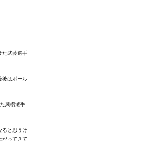
けた武藤選手
最後はボール
した興梠選手
なると思うけ
上がってきて