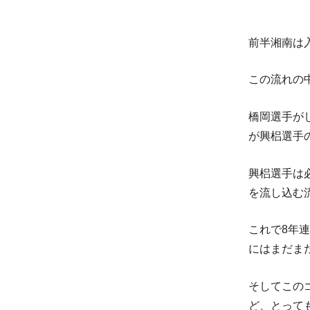
前半湘南は
この流れの
橋岡選手が
が興梠選手
興梠選手は
を流し込む
これで8年
にはまだま
そしてこの
ど、とって