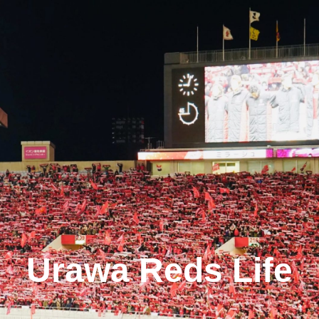
Urawa Reds Life