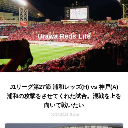
Urawa Reds Life
J1リーグ第27節 浦和レッズ(H) vs 神戸(A)
浦和の攻撃をさせてくれた試合。混戦を上を
向いて戦いたい
09/24/2018
Game