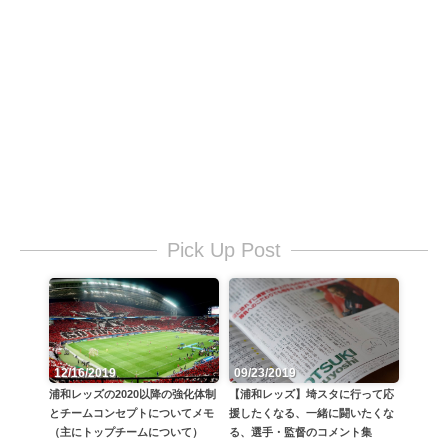
Pick Up Post
12/16/2019
09/23/2019
浦和レッズの2020以降の強化体制
【浦和レッズ】埼スタに行って応
とチームコンセプトについてメモ
援したくなる、一緒に闘いたくな
（主にトップチームについて）
る、選手・監督のコメント集