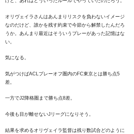
けど、あれはどういったルールでやっていたのだろう。
オリヴェイラさんはあんまりリスクを負わないイメージ
なのだけど、誰かを残す約束で今節から解禁したんだろ
うか。あんまり最近はそういうプレーがあった記憶はな
い。
気になる。
気がつけばACLプレーオフ圏内のFC東京とは勝ち点5
差。
一方でJ2降格圏まで勝ち点8差。
今後も目が離せないJリーグになりそう。
結果を求めるオリヴェイラ監督は残り数試合どのように