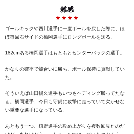
雑感
ゴールキックや西川選手に一度ボールを戻した際に、ほ
ぼ毎回右サイドの橋岡選手にロングボールを送る。
182cmある橋岡選手はもともとセンターバックの選手。
かなりの確率で競合いに勝ち、ボール保持に貢献してい
た。
そういえば山田暢久選手もいつもヘディング勝ってたな
ぁ。橋岡選手、今日も守備に攻撃に走っていて欠かせな
い重要な選手になっている。
あともう一つ、槙野選手の攻め上がりを複数回見たのだ