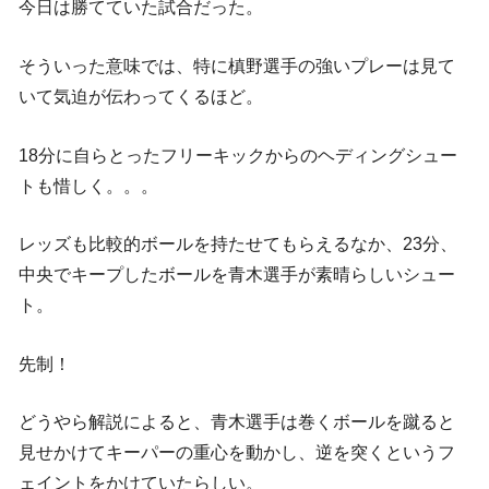
今日は勝てていた試合だった。
そういった意味では、特に槙野選手の強いプレーは見て
いて気迫が伝わってくるほど。
18分に自らとったフリーキックからのヘディングシュー
トも惜しく。。。
レッズも比較的ボールを持たせてもらえるなか、23分、
中央でキープしたボールを青木選手が素晴らしいシュー
ト。
先制！
どうやら解説によると、青木選手は巻くボールを蹴ると
見せかけてキーパーの重心を動かし、逆を突くというフ
ェイントをかけていたらしい。