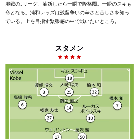
混戦のJリーグ。油断したら一瞬で降格圏。一瞬のスキも
命となる。浦和レッズは残留争いの辛さと苦しさを知っ
ている。上を目指す緊張感の中で戦いたいところ。
スタメン