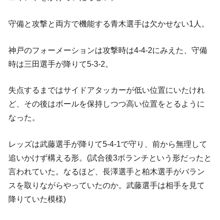
守備と攻撃と両方で機能する青木選手は欠かせない1人。
神戸のフォーメーションは攻撃時は4-4-2にみえた、守備
時は三田選手が降りて5-3-2。
失点するまではサイドアタッカーが低い位置にいたけれ
ど、その後はボールを保持しつつ高い位置をとるように
なった。
レッズは武藤選手が降りて5-4-1で守り、前から無理して
追いかけず構える形。(試合後3ボランチという形だったと
言われていた。なるほど、長澤選手と柏木選手がバラン
スを取りながらやっていたのか。武藤選手は相手を見て
降りていた模様)