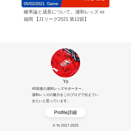
05/02/2021
Game
確率論と成長について。浦和レッズ vs
福岡 【J1リーグ2021 第12節】
Yo
40前後の浦和レッズサポーター。
浦和レッズの魅力をこのブログで伝えてい
きたいと思っています。
Profile詳細
© Yo 2017-2025