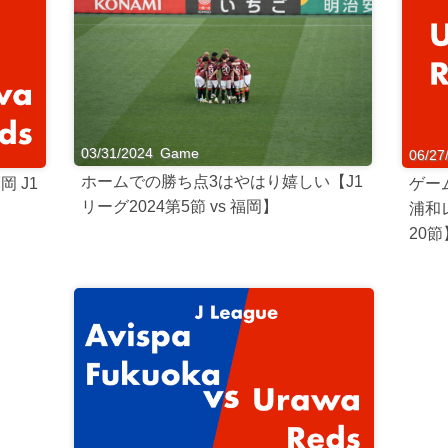
03/31/2024
Game
06/27
ホームでの勝ち点3はやはり嬉しい【J1
 J1
ゲー
リーグ2024第5節 vs 福岡】
浦和レ
20節