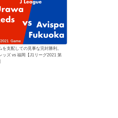
/2021
Game
ムを支配しての見事な完封勝利。
ッズ vs 福岡【J1リーグ2021 第
】