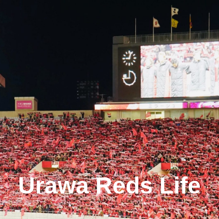
Urawa Reds Life