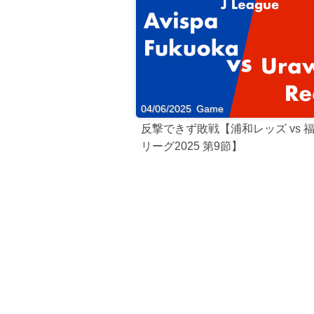
04/06/2025
Game
反撃できず敗戦【浦和レッズ vs 福岡
リーグ2025 第9節】